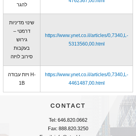
4762367,00.html
להגר
שינוי מדיניות
דרמטי –
https://www.ynet.co.il/articles/0,7340,L-
גירוש
5313560,00.html
בעקבות
סירוב לויזה
ויזת עבודה H-
https://www.ynet.co.il/articles/0,7340,L-
1B
4461487,00.html
CONTACT
Tel: 646.820.0662
Fax: 888.820.3250